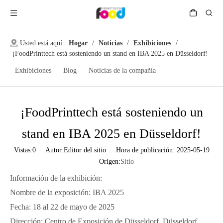
Usted está aquí:
Hogar
/
Noticias
/
Exhibiciones
/
¡FoodPrinttech está sosteniendo un stand en IBA 2025 en Düsseldorf!
Exhibiciones
Blog
Noticias de la compañía
¡FoodPrinttech está sosteniendo un
stand en IBA 2025 en Düsseldorf!
Vistas:
0
Autor:Editor del sitio Hora de publicación: 2025-05-19
Origen:
Sitio
Información de la exhibición:
Nombre de la exposición: IBA 2025
Fecha: 18 al 22 de mayo de 2025
Dirección: Centro de Exposición de Düsseldorf, Düsseldorf,