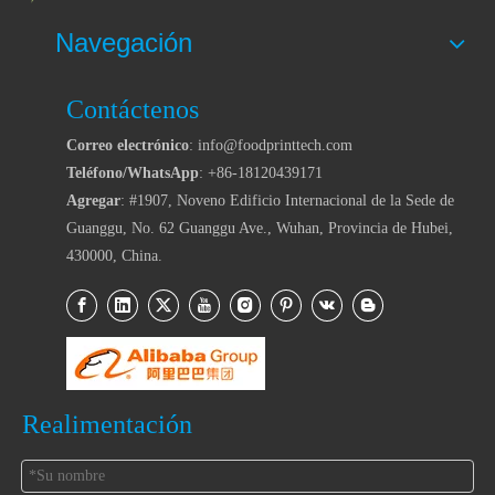
Navegación
Contáctenos
Correo electrónico
: info@foodprinttech.com
Teléfono/WhatsApp
: +86-18120439171
Agregar
: #1907, Noveno Edificio Internacional de la Sede de
Guanggu, No. 62 Guanggu Ave., Wuhan, Provincia de Hubei,
430000, China.
Realimentación