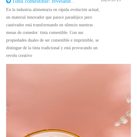
Tinta comestible: revelando un nuevo capítulo sobre creatividad y seguridad alimentaria
En la industria alimentaria en rápida evolución actual,
un material innovador que parece paradójico pero
cautivador está transformando en silencio nuestras
mesas de comedor: tinta comestible. Con sus
propiedades duales de ser comestible e imprimible, se
distingue de la tinta tradicional y está provocando un
revolu creativo