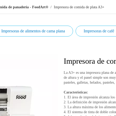
omida de panadería - FoodArt®
/
Impresora de comida de plata A3+
Impresoras de alimentos de cama plana
Impresoras de café
Impresora de co
La A3+ es una impresora plana de al
de altura y el panel simple son mu
pasteles, galletas, helados, pasteles
Características:
1. El área de impresión alcanza lo
2. La definición de impresión alca
3. La altura máxima de los aliment
4. El sistema de tinta de doble col