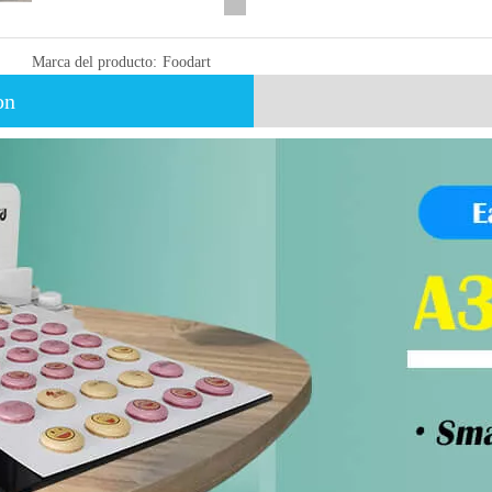
Marca del producto:
Foodart
on