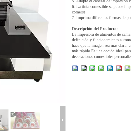
5. Adopte el cabezal de impresión
6. La tinta comestible se puede imp
comerse;
7. Imprima diferentes formas de past
Descripción del Producto:
La impresora de alimentos de cama
definición y funcionamiento autom
hace que la imagen sea más clara, e
más rápido.Es una opción ideal para
decoraciones comestibles personaliz