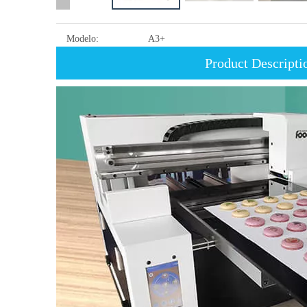
Modelo:
A3+
Product Descripti