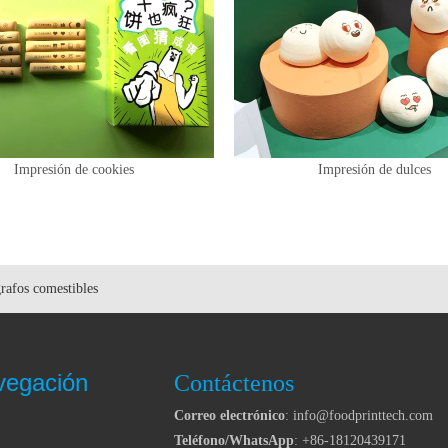
Impresión de cookies
Impresión de dulces
rafos comestibles
vegación
Contáctenos
Correo electrónico
: info@foodprinttech.com
Teléfono/WhatsApp
: +86-18120439171