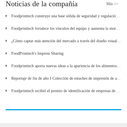
Noticias de la compañía
Más >>
Foodprinttech construye una base sólida de seguridad y regulación para la industria
Foodprinttech fortalece los vínculos del equipo y aumenta la moral con una reciente salida de la empresa
¿Cómo captar más atención del mercado a través del diseño visual de alimentos?
FoodPrinttech's Impress Sharing
Foodprinttech aporta nuevas ideas a la apariencia de los alimentos del Año Nuevo chino
Reportaje de fin de año I Colección de estuches de impresión de alimentos Foodprinttech 2024
Foodprinttech recibió el premio de identificación de empresas de alta tecnología