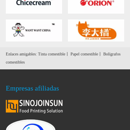
Enlaces amigables:
Tinta comestible
丨
Papel comestible
丨
Bolígrafos
comestibles
Empresas afiliadas