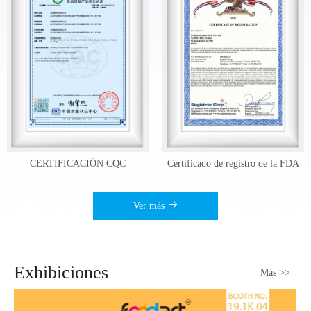
CQC
Certificado de registro de la FDA
Certificación Hala
Ver más
Exhibiciones
Más >>