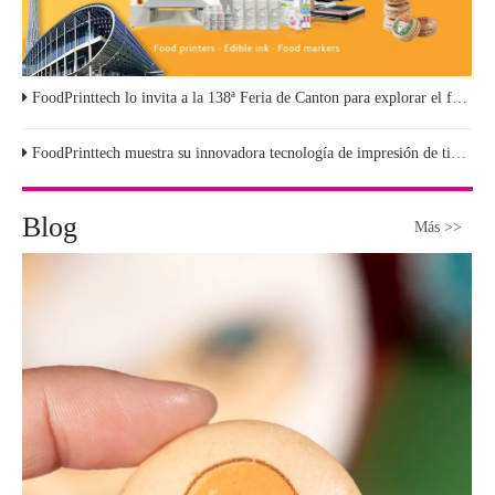
FoodPrinttech lo invita a la 138ª Feria de Canton para explorar el futuro de la tecnología de impresión de alimentos
FoodPrinttech muestra su innovadora tecnología de impresión de tinta comestible en IBA 2025
Blog
Más >>