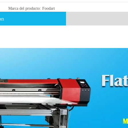
Marca del producto:
Foodart
on