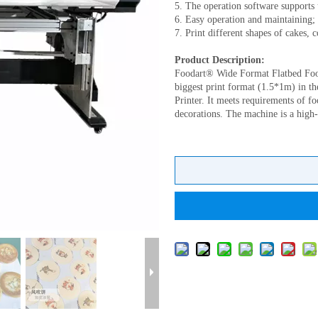
5. The operation software supports
6. Easy operation and maintaining;
7. Print different shapes of cakes, 
Product Description:
Foodart® Wide Format Flatbed Food 
biggest print format (1.5*1m) in th
Printer. It meets requirements of f
decorations. The machine is a high-