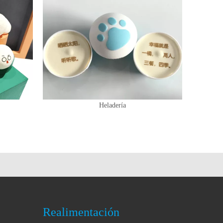
Heladería
Realimentación