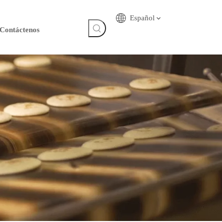
Español
Contáctenos