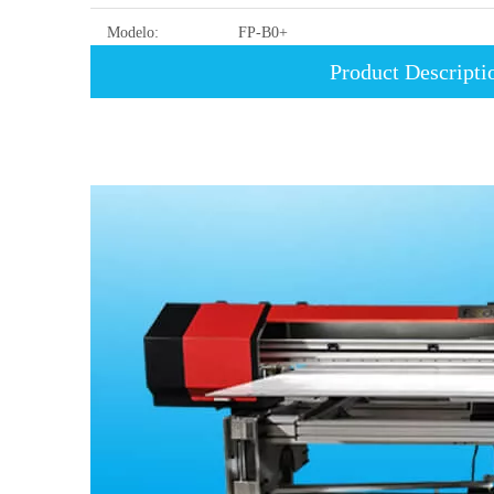
Modelo:
FP-B0+
Product Descripti