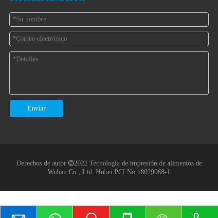
Enviar
Derechos de autor

2022 Tecnología de impresión de alimentos de
Wuhan Co., Ltd.
Hubei PCI No.18029968-1