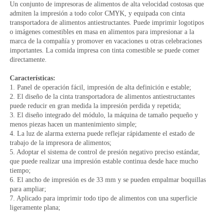
Un conjunto de impresoras de alimentos de alta velocidad costosas que
admiten la impresión a todo color CMYK, y equipada con cinta
transportadora de alimentos antiestructantes. Puede imprimir logotipos
o imágenes comestibles en masa en alimentos para impresionar a la
marca de la compañía y promover en vacaciones u otras celebraciones
importantes. La comida impresa con tinta comestible se puede comer
directamente.
Características:
1. Panel de operación fácil, impresión de alta definición e estable;
2. El diseño de la cinta transportadora de alimentos antiestructantes
puede reducir en gran medida la impresión perdida y repetida;
3. El diseño integrado del módulo, la máquina de tamaño pequeño y
menos piezas hacen un mantenimiento simple;
4. La luz de alarma externa puede reflejar rápidamente el estado de
trabajo de la impresora de alimentos;
5. Adoptar el sistema de control de presión negativo preciso estándar,
que puede realizar una impresión estable continua desde hace mucho
tiempo;
6. El ancho de impresión es de 33 mm y se pueden empalmar boquillas
para ampliar;
7. Aplicado para imprimir todo tipo de alimentos con una superficie
ligeramente plana;