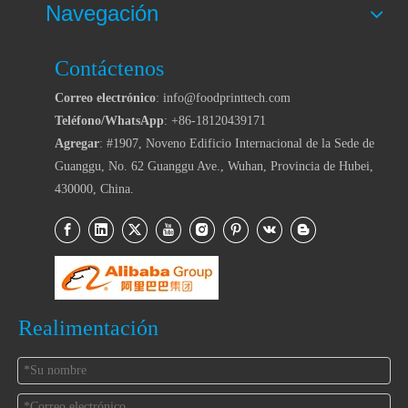
Navegación
Contáctenos
Correo electrónico
: info@foodprinttech.com
Teléfono/WhatsApp
: +86-18120439171
Agregar
: #1907, Noveno Edificio Internacional de la Sede de
Guanggu, No. 62 Guanggu Ave., Wuhan, Provincia de Hubei,
430000, China.
Realimentación