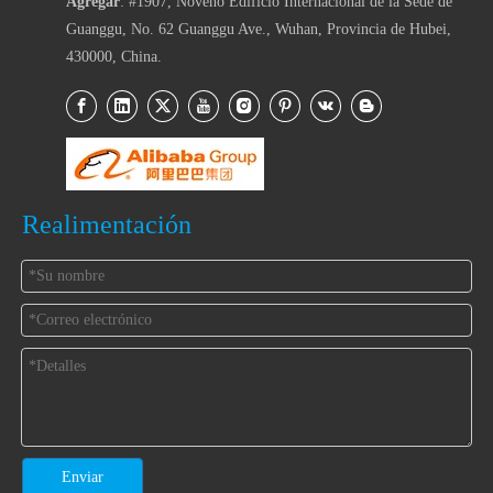
Agregar
: #1907, Noveno Edificio Internacional de la Sede de
Guanggu, No. 62 Guanggu Ave., Wuhan, Provincia de Hubei,
430000, China.
Realimentación
Enviar