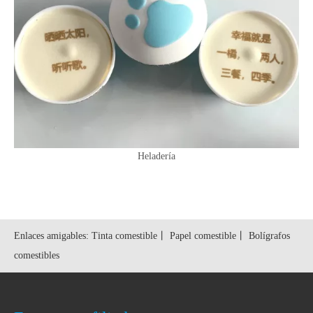
Heladería
Enlaces amigables:
Tinta comestible
丨
Papel comestible
丨
Bolígrafos
comestibles