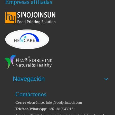
Empresas afiliadas
Navegación
Contáctenos
Correo electrónico
: info@foodprinttech.com
Teléfono/WhatsApp
: +86-18120439171