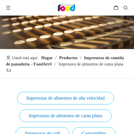
Usted está aquí:
Hogar
/
Productos
/
Impresoras de comida
de panadería - FoodArt®
/
Impresora de alimentos de cama plana
X4
Impresoras de alimentos de alta velocidad
Impresoras de alimentos de cama plana
Impresoras de café
Consumibles