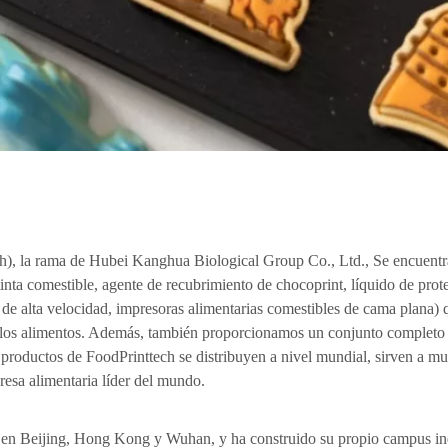
), la rama de Hubei Kanghua Biological Group Co., Ltd., Se encuentr
nta comestible, agente de recubrimiento de chocoprint, líquido de protec
de alta velocidad, impresoras alimentarias comestibles de cama plana) q
de los alimentos. Además, también proporcionamos un conjunto completo 
 productos de FoodPrinttech se distribuyen a nivel mundial, sirven a mu
resa alimentaria líder del mundo.
e en Beijing, Hong Kong y Wuhan, y ha construido su propio campus indus