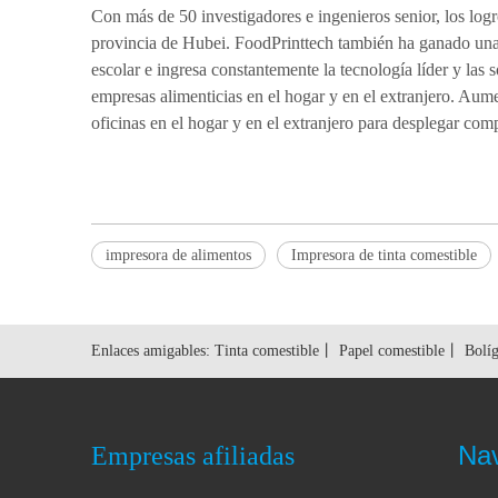
Con más de 50 investigadores e ingenieros senior, los logr
provincia de Hubei. FoodPrinttech también ha ganado una s
escolar e ingresa constantemente la tecnología líder y la
empresas alimenticias en el hogar y en el extranjero. Aume
oficinas en el hogar y en el extranjero para desplegar co
impresora de alimentos
Impresora de tinta comestible
Enlaces amigables:
Tinta comestible
丨
Papel comestible
丨
Bolíg
Na
Empresas afiliadas