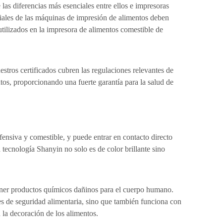
las diferencias más esenciales entre ellos e impresoras
eriales de las máquinas de impresión de alimentos deben
utilizados en la impresora de alimentos comestible de
stros certificados cubren las regulaciones relevantes de
ntos, proporcionando una fuerte garantía para la salud de
ofensiva y comestible, y puede entrar en contacto directo
 tecnología Shanyin no solo es de color brillante sino
ntener productos químicos dañinos para el cuerpo humano.
es de seguridad alimentaria, sino que también funciona con
la decoración de los alimentos.