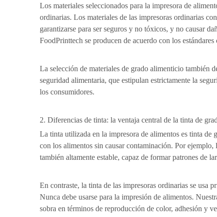
Los materiales seleccionados para la impresora de alimento
ordinarias. Los materiales de las impresoras ordinarias c
garantizarse para ser seguros y no tóxicos, y no causar da
FoodPrinttech se producen de acuerdo con los estándares 
La selección de materiales de grado alimenticio también de
seguridad alimentaria, que estipulan estrictamente la segur
los consumidores.
2. Diferencias de tinta: la ventaja central de la tinta de gr
La tinta utilizada en la impresora de alimentos es tinta de
con los alimentos sin causar contaminación. Por ejemplo, la
también altamente estable, capaz de formar patrones de lar
En contraste, la tinta de las impresoras ordinarias se us
Nunca debe usarse para la impresión de alimentos. Nuestra
sobra en términos de reproducción de color, adhesión y ve