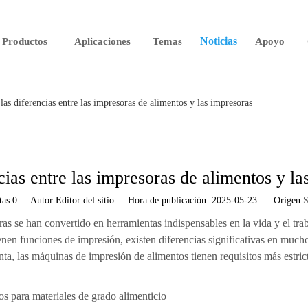
Noticias
Productos
Aplicaciones
Temas
Apoyo
las diferencias entre las impresoras de alimentos y las impresoras
cias entre las impresoras de alimentos y la
tas:
0
Autor:Editor del sitio Hora de publicación: 2025-05-23 Origen:
S
oras se han convertido en herramientas indispensables en la vida y el tr
enen funciones de impresión, existen diferencias significativas en much
nta, las máquinas de impresión de alimentos tienen requisitos más estric
tos para materiales de grado alimenticio