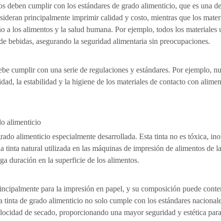
s deben cumplir con los estándares de grado alimenticio, que es una de 
onsideran principalmente imprimir calidad y costo, mientras que los mat
ño a los alimentos y la salud humana. Por ejemplo, todos los materiales 
de bebidas, asegurando la seguridad alimentaria sin preocupaciones.
be cumplir con una serie de regulaciones y estándares. Por ejemplo, nue
idad, la estabilidad y la higiene de los materiales de contacto con alime
ado alimenticio
 grado alimenticio especialmente desarrollada. Esta tinta no es tóxica, in
 tinta natural utilizada en las máquinas de impresión de alimentos de la
ga duración en la superficie de los alimentos.
a principalmente para la impresión en papel, y su composición puede co
 tinta de grado alimenticio no solo cumple con los estándares nacional
locidad de secado, proporcionando una mayor seguridad y estética para 