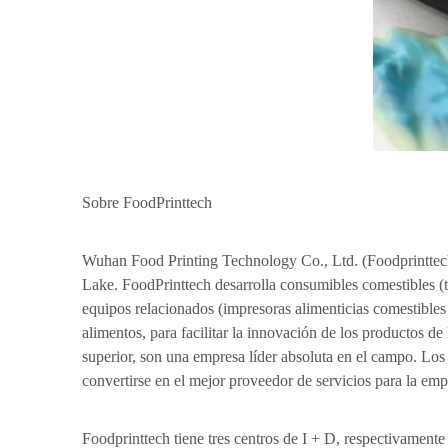
Sobre FoodPrinttech
Wuhan Food Printing Technology Co., Ltd. (Foodprinttech
Lake. FoodPrinttech desarrolla consumibles comestibles (ti
equipos relacionados (impresoras alimenticias comestibles 
alimentos, para facilitar la innovación de los productos 
superior, son una empresa líder absoluta en el campo. Los
convertirse en el mejor proveedor de servicios para la emp
Foodprinttech tiene tres centros de I + D, respectivament