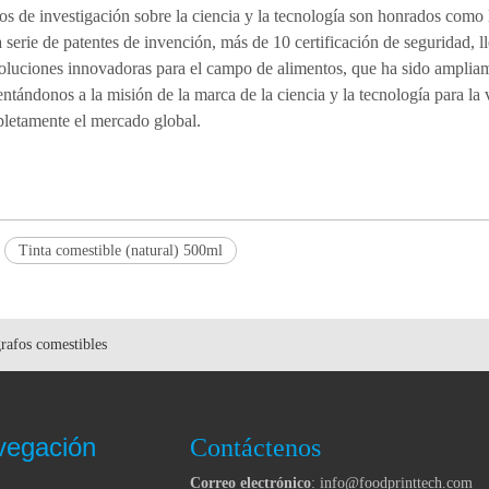
os de investigación sobre la ciencia y la tecnología son honrados como lo
erie de patentes de invención, más de 10 certificación de seguridad, l
s soluciones innovadoras para el campo de alimentos, que ha sido ampli
ntándonos a la misión de la marca de la ciencia y la tecnología para la
mpletamente el mercado global.
Tinta comestible (natural) 500ml
rafos comestibles
vegación
Contáctenos
Correo electrónico
: info@foodprinttech.com