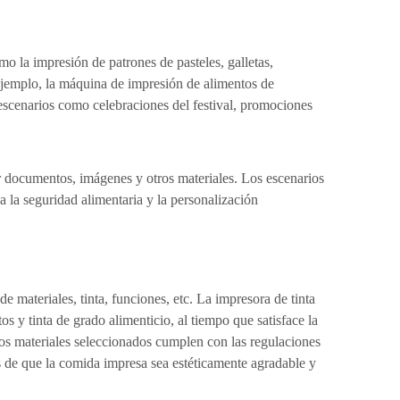
o la impresión de patrones de pasteles, galletas,
 ejemplo, la máquina de impresión de alimentos de
escenarios como celebraciones del festival, promociones
ir documentos, imágenes y otros materiales. Los escenarios
a la seguridad alimentaria y la personalización
e materiales, tinta, funciones, etc. La impresora de tinta
s y tinta de grado alimenticio, al tiempo que satisface la
los materiales seleccionados cumplen con las regulaciones
s de que la comida impresa sea estéticamente agradable y