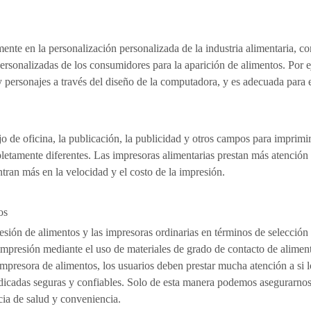
nte en la personalización personalizada de la industria alimentaria, com
personalizadas de los consumidores para la aparición de alimentos. Por
 personajes a través del diseño de la computadora, y es adecuada para 
jo de oficina, la publicación, la publicidad y otros campos para imprim
pletamente diferentes. Las impresoras alimentarias prestan más atención 
tran más en la velocidad y el costo de la impresión.
os
esión de alimentos y las impresoras ordinarias en términos de selección d
impresión mediante el uso de materiales de grado de contacto de alimento
mpresora de alimentos, los usuarios deben prestar mucha atención a si 
 dedicadas seguras y confiables. Solo de esta manera podemos asegurarno
cia de salud y conveniencia.