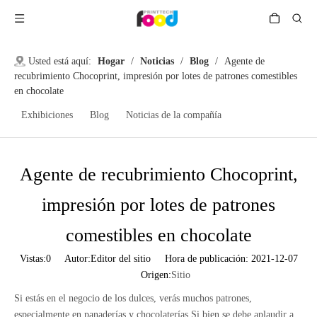
Usted está aquí:
Hogar
/
Noticias
/
Blog
/
Agente de
recubrimiento Chocoprint, impresión por lotes de patrones comestibles
en chocolate
Exhibiciones
Blog
Noticias de la compañía
Agente de recubrimiento Chocoprint,
impresión por lotes de patrones
comestibles en chocolate
Vistas:
0
Autor:Editor del sitio Hora de publicación: 2021-12-07
Origen:
Sitio
Si estás en el negocio de los dulces, verás muchos patrones,
especialmente en panaderías y chocolaterías.Si bien se debe aplaudir a