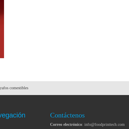
rafos comestibles
vegación
Contáctenos
Correo electrónico
: info@foodprinttech.com