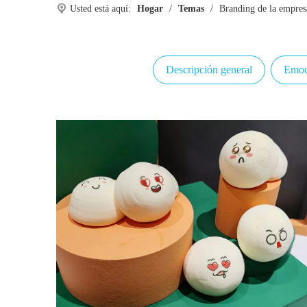
Usted está aquí:
Hogar
/
Temas
/
Branding de la empres
Descripción general
Emoc