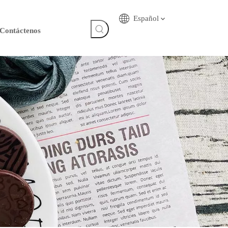
Español
Contáctenos