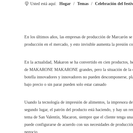
Usted está aquí:
Hogar
/
Temas
/
Celebración del festi
En los últimos años, las empresas de producción de Marcarón se h
producción en el mercado, y esto invisible aumenta la presión c
En la actualidad, Makaron se ha convertido en cien productos, hel
de MAKARONE MAKARONE grandes, pero la situación de la compe
botella innovadores y innovadores no pueden descomponerse, pla
bajo precio o sin parar pueden solo estar cansado
Usando la tecnología de impresión de alimentos, la impresora de
segundo lugar, el patrón del producto está haciendo, y hay un re
tema de San Valentín, Macaron, siempre que el cliente tenga una
puede configurarse de acuerdo con sus necesidades de producción,
negocio.