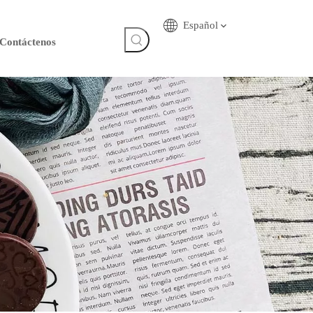
Español
Contáctenos