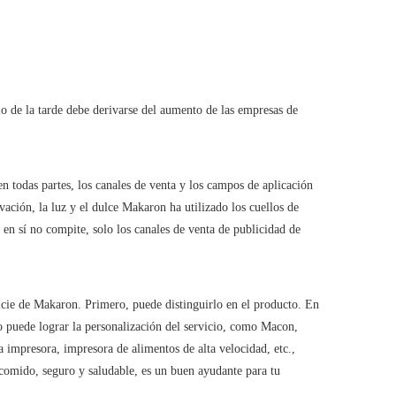
io de la tarde debe derivarse del aumento de las empresas de
en todas partes, los canales de venta y los campos de aplicación
n, la luz y el dulce Makaron ha utilizado los cuellos de
n sí no compite, solo los canales de venta de publicidad de
icie de Makaron. Primero, puede distinguirlo en el producto. En
co puede lograr la personalización del servicio, como Macon,
impresora, impresora de alimentos de alta velocidad, etc.,
 comido, seguro y saludable, es un buen ayudante para tu