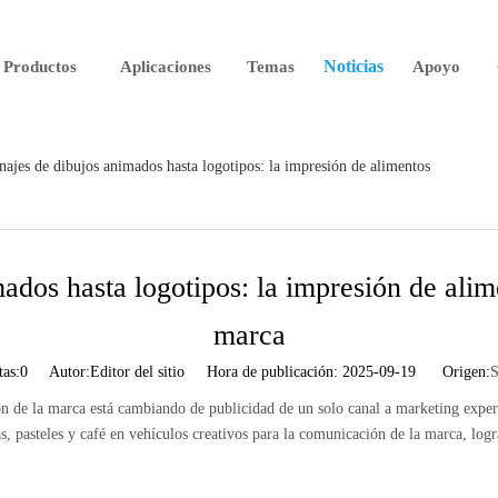
Noticias
Productos
Aplicaciones
Temas
Apoyo
najes de dibujos animados hasta logotipos: la impresión de alimentos
ados hasta logotipos: la impresión de ali
marca
tas:
0
Autor:Editor del sitio Hora de publicación: 2025-09-19 Origen:
S
n de la marca está cambiando de publicidad de un solo canal a marketing exper
s, pasteles y café en vehículos creativos para la comunicación de la marca, logr