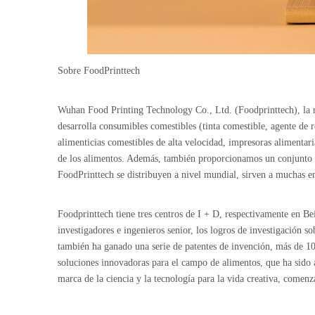
Sobre FoodPrinttech
Wuhan Food Printing Technology Co., Ltd. (Foodprinttech), la 
desarrolla consumibles comestibles (tinta comestible, agente de r
alimenticias comestibles de alta velocidad, impresoras alimentari
de los alimentos. Además, también proporcionamos un conjunto co
FoodPrinttech se distribuyen a nivel mundial, sirven a muchas em
Foodprinttech tiene tres centros de I + D, respectivamente en B
investigadores e ingenieros senior, los logros de investigación s
también ha ganado una serie de patentes de invención, más de 10 
soluciones innovadoras para el campo de alimentos, que ha sido 
marca de la ciencia y la tecnología para la vida creativa, comen