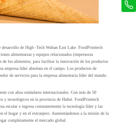
e desarrollo de High -Tech Wuhan East Lake. FoodPrinttech
aciones alimentarias y equipos relacionados (impresoras
 de los alimentos, para facilitar la innovación de los productos
na empresa líder absoluta en el campo. Los productos de
eedor de servicios para la empresa alimentaria líder del mundo.
ente con altos estándares internacionales. Con más de 50
icos y tecnológicos en la provincia de Hubei. FoodPrinttech
a escolar e ingresa constantemente la tecnología líder y las
n el hogar y en el extranjero. Aumentándonos a la misión de la
plegar completamente el mercado global.