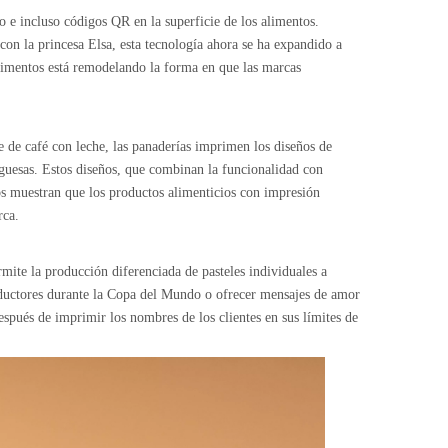
o e incluso códigos QR en la superficie de los alimentos.
on la princesa Elsa, esta tecnología ahora se ha expandido a
alimentos está remodelando la forma en que las marcas
e de café con leche, las panaderías imprimen los diseños de
guesas. Estos diseños, que combinan la funcionalidad con
os muestran que los productos alimenticios con impresión
rca.
rmite la producción diferenciada de pasteles individuales a
roductores durante la Copa del Mundo o ofrecer mensajes de amor
spués de imprimir los nombres de los clientes en sus límites de