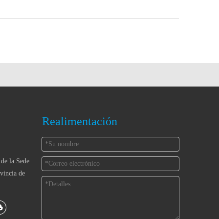
Realimentación
 de la Sede
vincia de