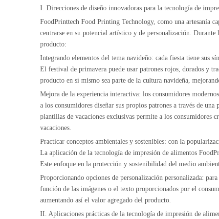
I. Direcciones de diseño innovadoras para la tecnología de impr
FoodPrinttech Food Printing Technology, como una artesanía capaz
centrarse en su potencial artístico y de personalización. Durante
producto:
Integrando elementos del tema navideño: cada fiesta tiene sus s
El festival de primavera puede usar patrones rojos, dorados y tr
producto en sí mismo sea parte de la cultura navideña, mejorando
Mejora de la experiencia interactiva: los consumidores modernos 
a los consumidores diseñar sus propios patrones a través de una
plantillas de vacaciones exclusivas permite a los consumidores c
vacaciones.
Practicar conceptos ambientales y sostenibles: con la populariza
La aplicación de la tecnología de impresión de alimentos FoodPr
Este enfoque en la protección y sostenibilidad del medio ambient
Proporcionando opciones de personalización personalizada: para 
función de las imágenes o el texto proporcionados por el consum
aumentando así el valor agregado del producto.
II. Aplicaciones prácticas de la tecnología de impresión de ali