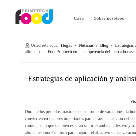
Casa
Sobre nosotros
Usted está aquí:
Hogar
/
Noticias
/
Blog
/
Estrategias 
alimentos de FoodPrinttech en la competencia del mercado navi
Estrategias de aplicación y anális
Vis
Durante los períodos máximos de consumo de vacaciones, la homo
convierten en factores importantes para atraer la atención del co
comida, sino que también esperan sentir el ambiente festivo y tr
alimentos FoodPrinttech para mejorar el atractivo de las vacacio