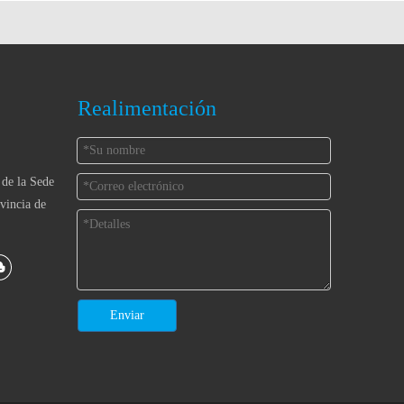
Realimentación
 de la Sede
vincia de
Enviar