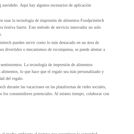
ng navideño. Aquí hay algunos escenarios de aplicación
den usar la tecnología de impresión de alimentos Foodprinttech
ra festiva fuerte. Este método de servicio innovador no solo
s.
rinttech pueden servir como lo más destacado en un área de
rsos divertidos o mecanismos de recompensa, se puede alentar a
r sentimientos. La tecnología de impresión de alimentos
s alimentos, lo que hace que el regalo sea más personalizado y
ad del regalo.
ech durante las vacaciones en las plataformas de redes sociales,
 de los consumidores potenciales. Al mismo tiempo, colaborar con