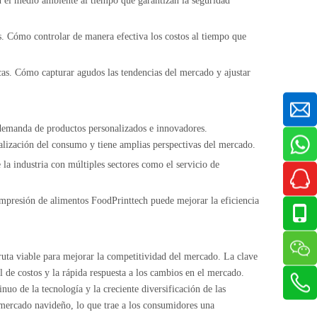
on el medio ambiente al tiempo que garantizan la seguridad
. Cómo controlar de manera efectiva los costos al tiempo que
cas. Cómo capturar agudos las tendencias del mercado y ajustar
 demanda de productos personalizados e innovadores.
alización del consumo y tiene amplias perspectivas del mercado.
 la industria con múltiples sectores como el servicio de
 impresión de alimentos FoodPrinttech puede mejorar la eficiencia
ruta viable para mejorar la competitividad del mercado. La clave
l de costos y la rápida respuesta a los cambios en el mercado.
uo de la tecnología y la creciente diversificación de las
mercado navideño, lo que trae a los consumidores una