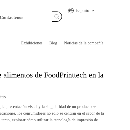
Español
Contáctenos
Exhibiciones
Blog
Noticias de la compañía
de alimentos de FoodPrinttech en la
itio
a presentación visual y la singularidad de un producto se
vacaciones, los consumidores no solo se centran en el sabor de la
 tanto, explorar cómo utilizar la tecnología de impresión de