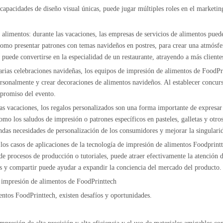
capacidades de diseño visual únicas, puede jugar múltiples roles en el marketi
 alimentos: durante las vacaciones, las empresas de servicios de alimentos pue
como presentar patrones con temas navideños en postres, para crear una atmósfe
puede convertirse en la especialidad de un restaurante, atrayendo a más cliente
arias celebraciones navideñas, los equipos de impresión de alimentos de FoodP
 personalmente y crear decoraciones de alimentos navideños. Al establecer concu
mpromiso del evento.
las vacaciones, los regalos personalizados son una forma importante de expresa
omo los saludos de impresión o patrones específicos en pasteles, galletas y otro
ndas necesidades de personalización de los consumidores y mejorar la singularid
los casos de aplicaciones de la tecnología de impresión de alimentos Foodprintt
de procesos de producción o tutoriales, puede atraer efectivamente la atención
ias y compartir puede ayudar a expandir la conciencia del mercado del producto.
de impresión de alimentos de FoodPrinttech
entos FoodPrinttech, existen desafíos y oportunidades.