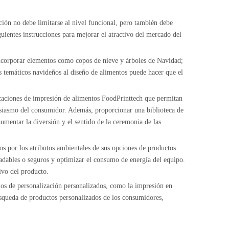
ción no debe limitarse al nivel funcional, pero también debe
guientes instrucciones para mejorar el atractivo del mercado del
 incorporar elementos como copos de nieve y árboles de Navidad;
s temáticos navideños al diseño de alimentos puede hacer que el
licaciones de impresión de alimentos FoodPrinttech que permitan
tusiasmo del consumidor. Además, proporcionar una biblioteca de
umentar la diversión y el sentido de la ceremonia de las
os por los atributos ambientales de sus opciones de productos.
radables o seguros y optimizar el consumo de energía del equipo.
ivo del producto.
ios de personalización personalizados, como la impresión en
úsqueda de productos personalizados de los consumidores,