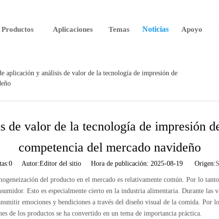
Noticias
Productos
Aplicaciones
Temas
Apoyo
de aplicación y análisis de valor de la tecnología de impresión de
deño
is de valor de la tecnología de impresión 
competencia del mercado navideño
tas:
0
Autor:Editor del sitio Hora de publicación: 2025-08-19 Origen:
S
geneización del producto en el mercado es relativamente común. Por lo tanto, l
nsumidor. Esto es especialmente cierto en la industria alimentaria. Durante las 
ansmitir emociones y bendiciones a través del diseño visual de la comida. Por lo
nes de los productos se ha convertido en un tema de importancia práctica.