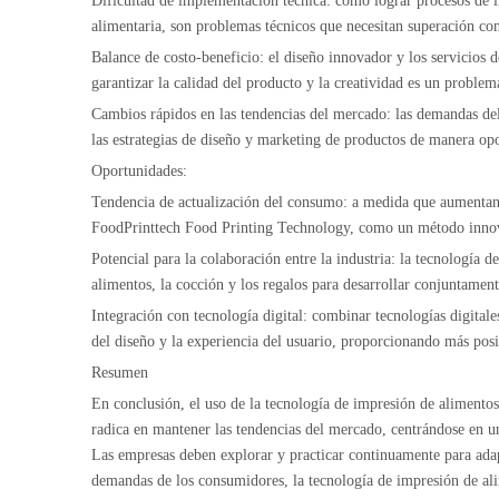
Dificultad de implementación técnica: cómo lograr procesos de im
alimentaria, son problemas técnicos que necesitan superación con
Balance de costo-beneficio: el diseño innovador y los servicio
garantizar la calidad del producto y la creatividad es un proble
Cambios rápidos en las tendencias del mercado: las demandas del
las estrategias de diseño y marketing de productos de manera op
Oportunidades:
Tendencia de actualización del consumo: a medida que aumentan l
FoodPrinttech Food Printing Technology, como un método innovad
Potencial para la colaboración entre la industria: la tecnología 
alimentos, la cocción y los regalos para desarrollar conjuntamen
Integración con tecnología digital: combinar tecnologías digital
del diseño y la experiencia del usuario, proporcionando más posi
Resumen
En conclusión, el uso de la tecnología de impresión de alimentos
radica en mantener las tendencias del mercado, centrándose en un
Las empresas deben explorar y practicar continuamente para adapt
demandas de los consumidores, la tecnología de impresión de al