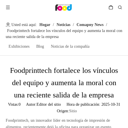
Usted está aquí:
Hogar
/
Noticias
/
Comapny News
/
Foodprinttech fortalece los vínculos del equipo y aumenta la moral con
una reciente salida de la empresa
Exhibiciones
Blog
Noticias de la compañía
Foodprinttech fortalece los vínculos
del equipo y aumenta la moral con
una reciente salida de la empresa
Vistas:
0
Autor:Editor del sitio Hora de publicación: 2025-10-31
Origen:
Sitio
Foodprinttech, un innovador líder en tecnología de impresión de
alimentos, recientemente dejó la oficina para organizar un evento