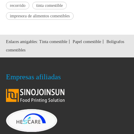
recorrido
tinta comestible
impresora de alimentos comestibles
Enlaces amigables:
Tinta comestible
丨
Papel comestible
丨
Bolígrafos
comestibles
Empresas afiliadas