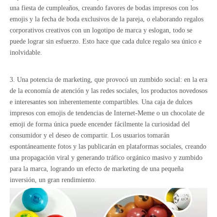
una fiesta de cumpleaños, creando favores de bodas impresos con los
emojis y la fecha de boda exclusivos de la pareja, o elaborando regalos
corporativos creativos con un logotipo de marca y eslogan, todo se
puede lograr sin esfuerzo. Esto hace que cada dulce regalo sea único e
inolvidable.
3. Una potencia de marketing, que provocó un zumbido social: en la era
de la economía de atención y las redes sociales, los productos novedosos
e interesantes son inherentemente compartibles. Una caja de dulces
impresos con emojis de tendencias de Internet-Meme o un chocolate de
emoji de forma única puede encender fácilmente la curiosidad del
consumidor y el deseo de compartir. Los usuarios tomarán
espontáneamente fotos y las publicarán en plataformas sociales, creando
una propagación viral y generando tráfico orgánico masivo y zumbido
para la marca, logrando un efecto de marketing de una pequeña
inversión, un gran rendimiento.