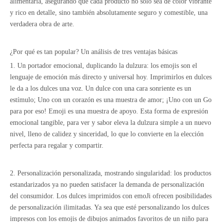
alimentaria, asegurando que cada producto no solo sea de color vibrante
y rico en detalle, sino también absolutamente seguro y comestible, una
verdadera obra de arte.
¿Por qué es tan popular? Un análisis de tres ventajas básicas
1. Un portador emocional, duplicando la dulzura: los emojis son el
lenguaje de emoción más directo y universal hoy. Imprimirlos en dulces
le da a los dulces una voz. Un dulce con una cara sonriente es un
estímulo; Uno con un corazón es una muestra de amor; ¡Uno con un Go
para por eso! Emoji es una muestra de apoyo. Esta forma de expresión
emocional tangible, para ver y sabor eleva la dulzura simple a un nuevo
nivel, lleno de calidez y sinceridad, lo que lo convierte en la elección
perfecta para regalar y compartir.
2. Personalización personalizada, mostrando singularidad: los productos
estandarizados ya no pueden satisfacer la demanda de personalización
del consumidor. Los dulces imprimidos con emoJi ofrecen posibilidades
de personalización ilimitadas. Ya sea que esté personalizando los dulces
impresos con los emojis de dibujos animados favoritos de un niño para