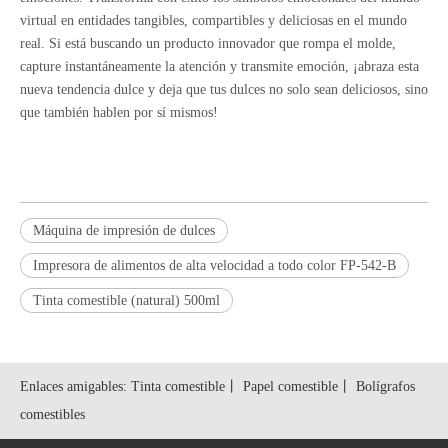
virtual en entidades tangibles, compartibles y deliciosas en el mundo
real. Si está buscando un producto innovador que rompa el molde,
capture instantáneamente la atención y transmite emoción, ¡abraza esta
nueva tendencia dulce y deja que tus dulces no solo sean deliciosos, sino
que también hablen por sí mismos!
Máquina de impresión de dulces
Impresora de alimentos de alta velocidad a todo color FP-542-B
Tinta comestible (natural) 500ml
Enlaces amigables:
Tinta comestible
丨
Papel comestible
丨
Bolígrafos
comestibles