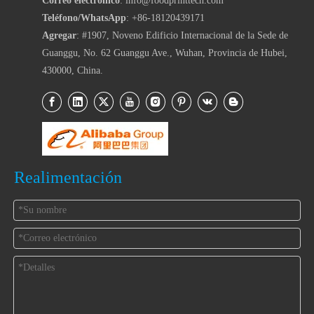
Correo electrónico
: info@foodprinttech.com
Teléfono/WhatsApp
: +86-18120439171
Agregar
: #1907, Noveno Edificio Internacional de la Sede de
Guanggu, No. 62 Guanggu Ave., Wuhan, Provincia de Hubei,
430000, China.
Realimentación