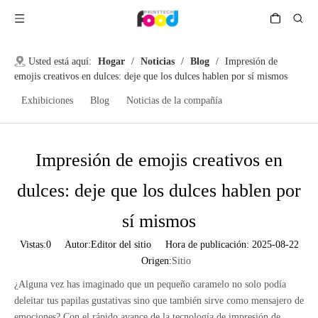
Usted está aquí:
Hogar
/
Noticias
/
Blog
/
Impresión de
emojis creativos en dulces: deje que los dulces hablen por sí mismos
Exhibiciones
Blog
Noticias de la compañía
Impresión de emojis creativos en
dulces: deje que los dulces hablen por
sí mismos
Vistas:
0
Autor:Editor del sitio Hora de publicación: 2025-08-22
Origen:
Sitio
¿Alguna vez has imaginado que un pequeño caramelo no solo podía
deleitar tus papilas gustativas sino que también sirve como mensajero de
emociones? Con el rápido avance de la tecnología de impresión de