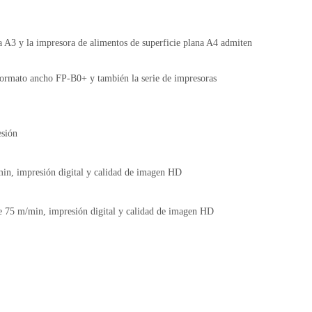
a A3 y la impresora de alimentos de superficie plana A4 admiten
e formato ancho FP-B0+ y también la serie de impresoras
esión
n, impresión digital y calidad de imagen HD
75 m/min, impresión digital y calidad de imagen HD