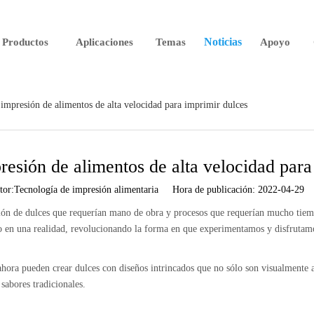
Noticias
Productos
Aplicaciones
Temas
Apoyo
impresión de alimentos de alta velocidad para imprimir dulces
esión de alimentos de alta velocidad para
:Tecnología de impresión alimentaria Hora de publicación: 2022-04-29
ción de dulces que requerían mano de obra y procesos que requerían mucho tiem
o en una realidad, revolucionando la forma en que experimentamos y disfrutamo
ahora pueden crear dulces con diseños intrincados que no sólo son visualmente a
sabores tradicionales.