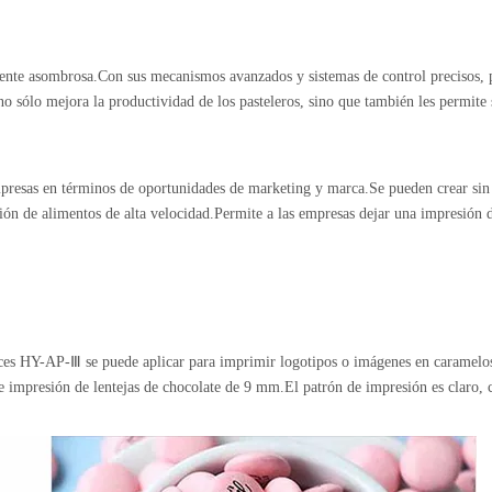
lmente asombrosa.Con sus mecanismos avanzados y sistemas de control precisos,
no sólo mejora la productividad de los pasteleros, sino que también les permite
mpresas en términos de oportunidades de marketing y marca.Se pueden crear sin 
ión de alimentos de alta velocidad.Permite a las empresas dejar una impresión d
lces HY-AP-Ⅲ
se puede aplicar para imprimir logotipos o imágenes en caramelos 
e impresión de lentejas de chocolate de 9 mm.El patrón de impresión es claro, c