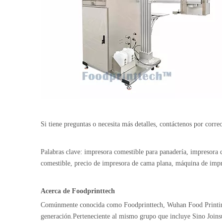
Si tiene preguntas o necesita más detalles, contáctenos por corre
Palabras clave: impresora comestible para panadería, impresora 
comestible, precio de impresora de cama plana, máquina de impre
Acerca de Foodprinttech
Comúnmente conocida como Foodprinttech, Wuhan Food Printing T
generación.Perteneciente al mismo grupo que incluye Sino Joinsun