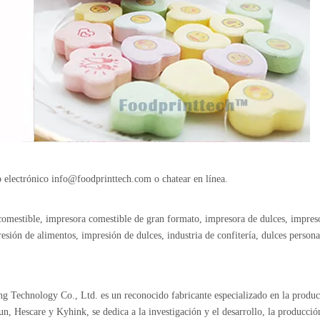
o electrónico
info@foodprinttech.com
o chatear en línea.
comestible, impresora comestible de gran formato, impresora de dulces, impreso
sión de alimentos, impresión de dulces, industria de confitería, dulces persona
echnology Co., Ltd. es un reconocido fabricante especializado en la producc
, Hescare y Kyhink, se dedica a la investigación y el desarrollo, la producción