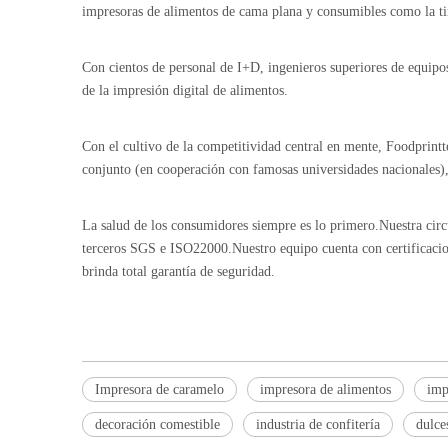
impresoras de alimentos de cama plana y consumibles como la ti
Con cientos de personal de I+D, ingenieros superiores de equip
de la impresión digital de alimentos.
Con el cultivo de la competitividad central en mente, Foodprintt
conjunto (en cooperación con famosas universidades nacionales), 
La salud de los consumidores siempre es lo primero.Nuestra circu
terceros SGS e ISO22000.Nuestro equipo cuenta con certificacio
brinda total garantía de seguridad.
Impresora de caramelo
impresora de alimentos
imp
decoración comestible
industria de confitería
dulce