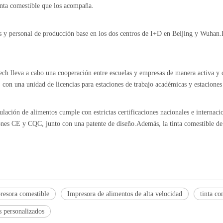
nta comestible que los acompaña.
os y personal de producción base en los dos centros de I+D en Beijing y Wuhan.
ech lleva a cabo una cooperación entre escuelas y empresas de manera activa y 
con una unidad de licencias para estaciones de trabajo académicas y estaciones 
lación de alimentos cumple con estrictas certificaciones nacionales e internaci
nes CE y CQC, junto con una patente de diseño.Además, la tinta comestible de l
resora comestible
Impresora de alimentos de alta velocidad
tinta co
s personalizados