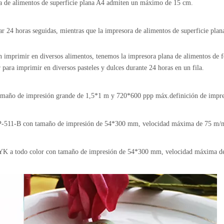
ra de alimentos de superficie plana A4 admiten un máximo de 15 cm.
r 24 horas seguidas, mientras que la impresora de alimentos de superficie plan
itan imprimir en diversos alimentos, tenemos la impresora plana de alimentos d
r para imprimir en diversos pasteles y dulces durante 24 horas en un fila.
amaño de impresión grande de 1,5*1 m y 720*600 ppp máx.definición de impr
P-511-B
con tamaño de impresión de 54*300 mm, velocidad máxima de 75 m/mi
YK a todo color
con tamaño de impresión de 54*300 mm, velocidad máxima de 