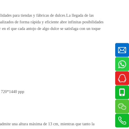
dades para tiendas y fábricas de dulces.La llegada de las
lizados de forma rápida y eficiente abre infinitas posibilidades
 en el que cada antojo de algo dulce se satisfaga con un toque
e 720*1440 ppp
+ admite una altura máxima de 13 cm, mientras que tanto la