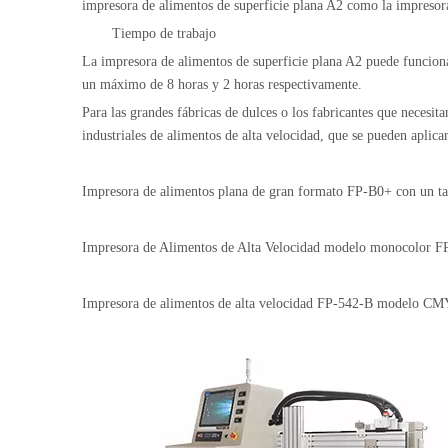
impresora de alimentos de superficie plana A2 como la impreso
Tiempo de trabajo
La impresora de alimentos de superficie plana A2 puede funciona
un máximo de 8 horas y 2 horas respectivamente.
Para las grandes fábricas de dulces o los fabricantes que neces
industriales de alimentos de alta velocidad, que se pueden aplica
Impresora de alimentos plana de gran formato FP-B0+
con un t
Impresora de Alimentos de Alta Velocidad modelo monocolor F
Impresora de alimentos de alta velocidad FP-542-B modelo CM