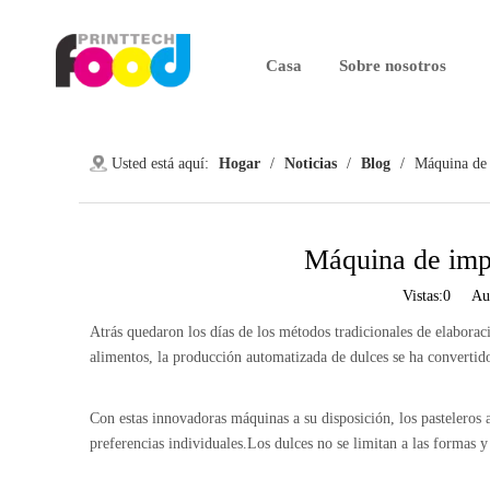
Casa
Sobre nosotros
Usted está aquí:
Hogar
/
Noticias
/
Blog
/
Máquina de 
Máquina de impr
Vistas:
0
Autor
Atrás quedaron los días de los métodos tradicionales de elabora
alimentos, la producción automatizada de dulces se ha convertid
Con estas innovadoras máquinas a su disposición, los pasteleros 
preferencias individuales.Los dulces no se limitan a las formas y 