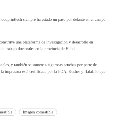
Foodprinttech siempre ha estado un paso por delante en el campo
construye una plataforma de investigación y desarrollo en
de trabajo doctorales en la provincia de Hubei.
onales, y también se somete a rigurosas pruebas por parte de
a impresora está certificada por la FDA, Kosher y Halal, lo que
mestible
Imagen comestible