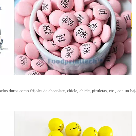
os duros como frijoles de chocolate, chicle, chicle, piruletas, etc., con un ba