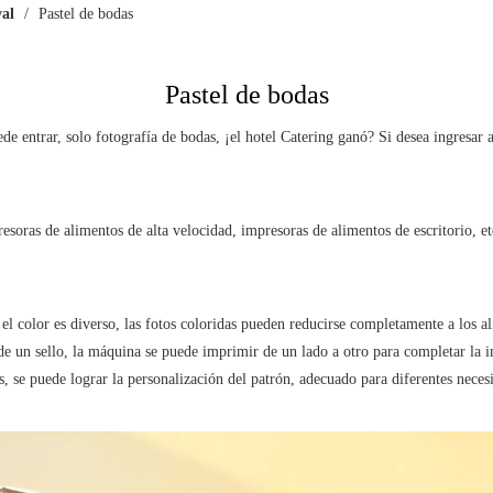
val
/
Pastel de bodas
Pastel de bodas
de entrar, solo fotografía de bodas, ¡el hotel Catering ganó? Si desea ingresar
soras de alimentos de alta velocidad, impresoras de alimentos de escritorio, et
, el color es diverso, las fotos coloridas pueden reducirse completamente a los 
e un sello, la máquina se puede imprimir de un lado a otro para completar la i
 se puede lograr la personalización del patrón, adecuado para diferentes necesi