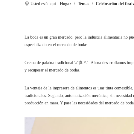
Usted está aquí:
Hogar
/
Temas
/
Celebración del festi
La boda es un gran mercado, pero la industria alimentaria no pue
especializado en el mercado de bodas.
Crema de palabra tradicional \\"喜 \\". Ahora desarrollamos impre
y recuperar el mercado de bodas.
La ventaja de la impresora de alimentos es usar tinta comestible
tradicionales. Segundo, automatización mecánica, sin necesidad d
producción en masa. Y para las necesidades del mercado de bodas,