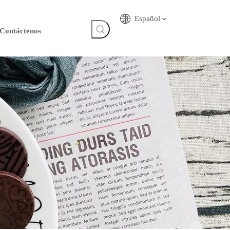
Español
Contáctenos