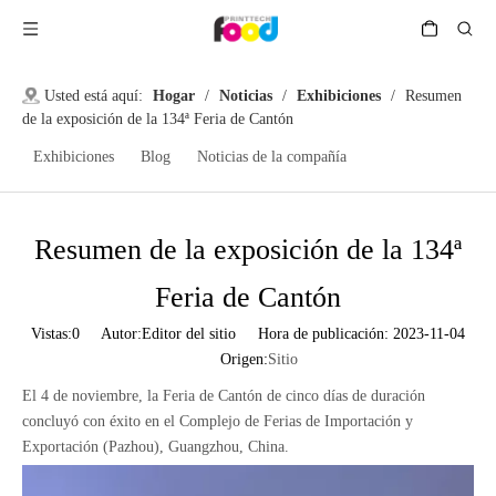
Usted está aquí:
Hogar
/
Noticias
/
Exhibiciones
/
Resumen
de la exposición de la 134ª Feria de Cantón
Exhibiciones
Blog
Noticias de la compañía
Resumen de la exposición de la 134ª
Feria de Cantón
Vistas:
0
Autor:Editor del sitio Hora de publicación: 2023-11-04
Origen:
Sitio
El 4 de noviembre, la Feria de Cantón de cinco días de duración
concluyó con éxito en el Complejo de Ferias de Importación y
Exportación (Pazhou), Guangzhou, China.