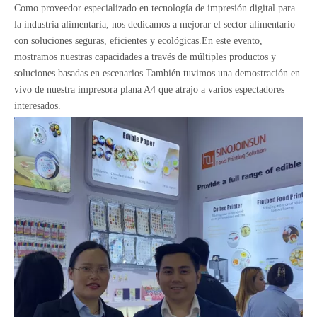
Como proveedor especializado en tecnología de impresión digital para
la industria alimentaria, nos dedicamos a mejorar el sector alimentario
con soluciones seguras, eficientes y ecológicas.En este evento,
mostramos nuestras capacidades a través de múltiples productos y
soluciones basadas en escenarios.También tuvimos una demostración en
vivo de nuestra impresora plana A4 que atrajo a varios espectadores
interesados.