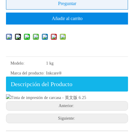
Preguntar
Añadir al carrito
Modelo:
1 kg
Marca del producto:
Inkcare®
Descripción del Producto
Anterior:
Siguiente: