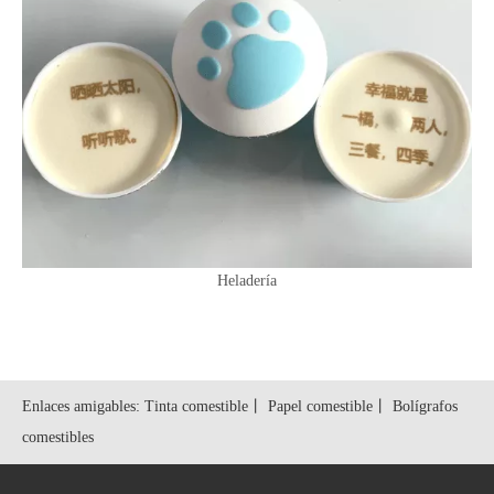
Heladería
Enlaces amigables:
Tinta comestible
丨
Papel comestible
丨
Bolígrafos
comestibles