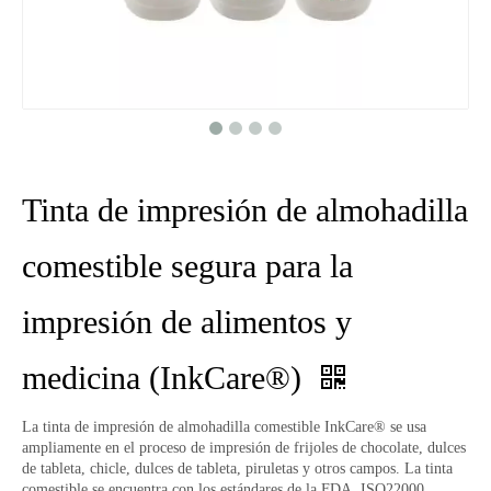
Tinta de impresión de almohadilla
comestible segura para la
impresión de alimentos y
medicina (InkCare®)
La tinta de impresión de almohadilla comestible InkCare® se usa
ampliamente en el proceso de impresión de frijoles de chocolate, dulces
de tableta, chicle, dulces de tableta, piruletas y otros campos. La tinta
comestible se encuentra con los estándares de la FDA, ISO22000,