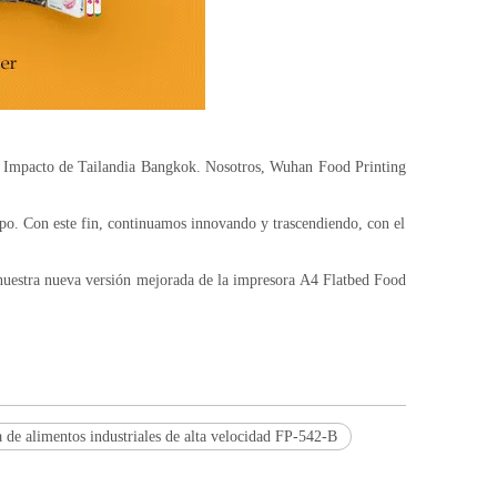
e Impacto de Tailandia Bangkok. Nosotros, Wuhan Food Printing
empo. Con este fin, continuamos innovando y trascendiendo, con el
 nuestra nueva versión mejorada de la impresora A4 Flatbed Food
 de alimentos industriales de alta velocidad FP-542-B