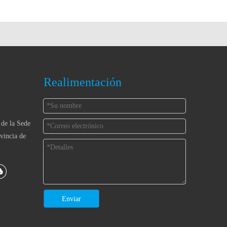
Realimentación
 de la Sede
vincia de
Enviar