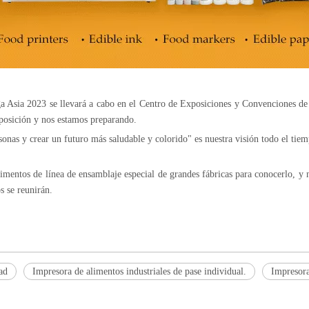
a Asia 2023 se llevará a cabo en el Centro de Exposiciones y Convenciones d
xposición y nos estamos preparando.
sonas y crear un futuro más saludable y colorido" es nuestra visión todo el ti
imentos de línea de ensamblaje especial de grandes fábricas para conocerlo, y
s se reunirán.
ad
Impresora de alimentos industriales de pase individual.
Impresora