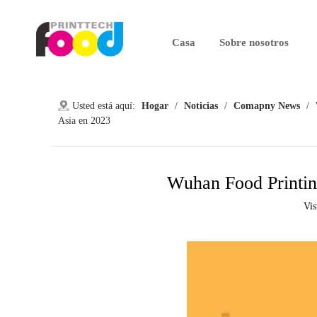
Casa
Sobre nosotros
Usted está aquí:
Hogar
/
Noticias
/
Comapny News
/
Asia en 2023
Wuhan Food Printing
Vis