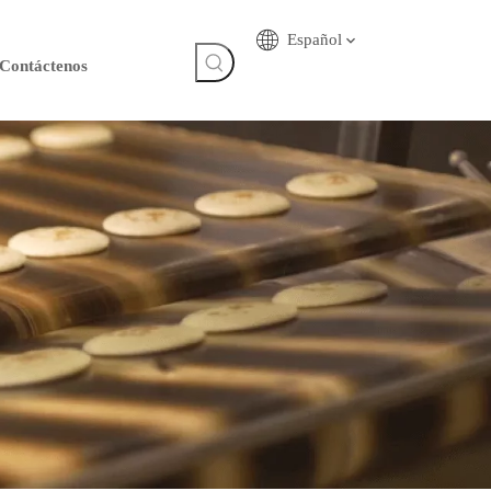
Español
Contáctenos