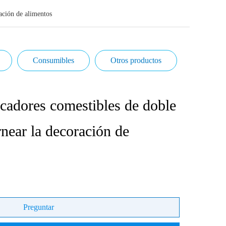
ación de alimentos
Consumibles
Otros productos
dores comestibles de doble
near la decoración de
Preguntar