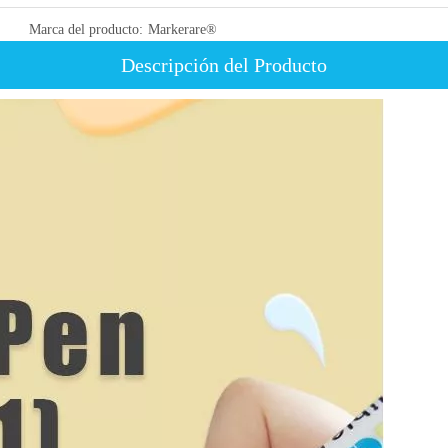
Marca del producto:
Markerare®
Descripción del Producto