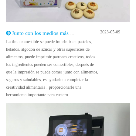
2023-05-09
Junto con los medios más autorizados en China, nos centramos en la tinta de impresión de alimentos para crear alimentos creativos
La tinta comestible se puede imprimir en pasteles,
helados, algodón de azúcar y otras superficies de
alimentos, puede imprimir patrones creativos, todos
los ingredientes pueden ser comestibles, después de
que la impresión se puede comer junto con alimentos,
seguros y saludables, es ayudarlo a completar la
creatividad alimentaria , proporcionarle una
herramienta importante para custero