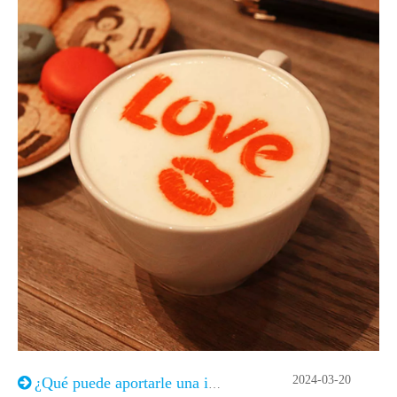
2024-03-20
¿Qué puede aportarle una impresora de café?