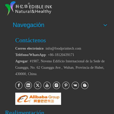
Navegación
Contáctenos
Correo electrónico
: info@foodprinttech.com
Teléfono/WhatsApp
: +86-18120439171
Agregar
: #1907, Noveno Edificio Internacional de la Sede de
Guanggu, No. 62 Guanggu Ave., Wuhan, Provincia de Hubei,
430000, China.
Realimentación