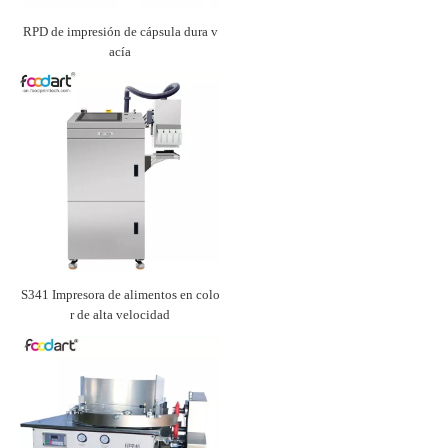
RPD de impresión de cápsula dura v
acía
S341 Impresora de alimentos en colo
r de alta velocidad