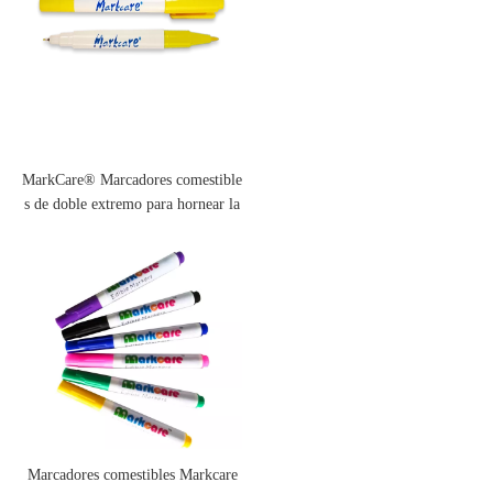
MarkCare® Marcadores comestible
s de doble extremo para hornear la
decoración de alimentos
Marcadores comestibles Markcare