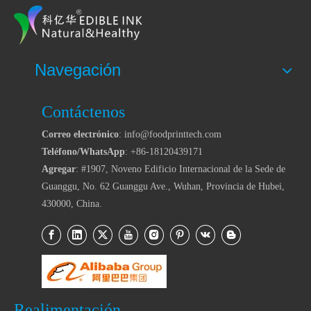
Navegación
Contáctenos
Correo electrónico
: info@foodprinttech.com
Teléfono/WhatsApp
: +86-18120439171
Agregar
: #1907, Noveno Edificio Internacional de la Sede de
Guanggu, No. 62 Guanggu Ave., Wuhan, Provincia de Hubei,
430000, China.
Realimentación