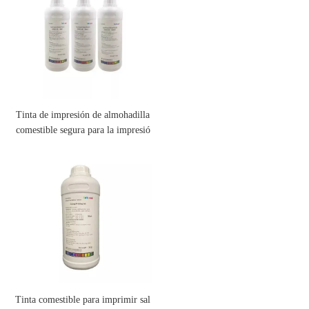
Tinta de impresión de almohadilla
comestible segura para la impresió
n de alimentos y medicina (InkCar
e®)
Tinta comestible para imprimir sal