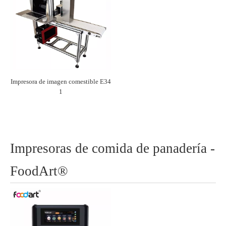
Impresora de imagen comestible E34
1
Impresoras de comida de panadería -
FoodArt®