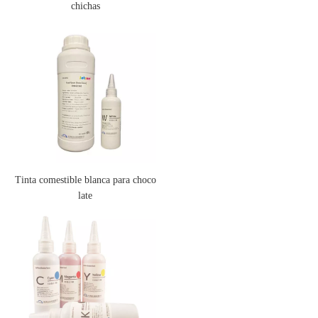
chichas
Tinta comestible blanca para choco
late