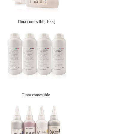
Tinta comestible 100g
Tinta comestible