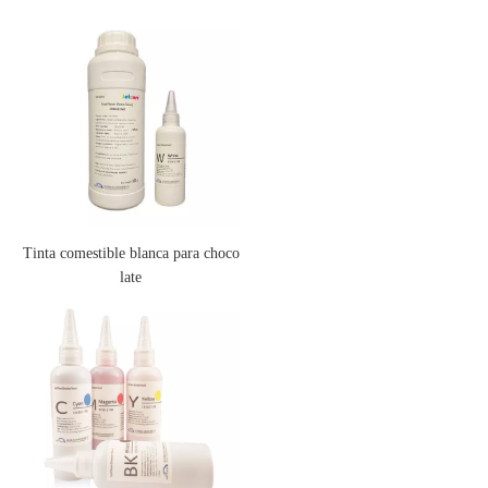
Tinta comestible blanca para choco
late