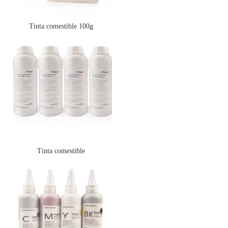
Tinta comestible 100g
Tinta comestible