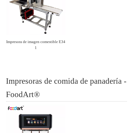
Impresora de imagen comestible E34
1
Impresoras de comida de panadería -
FoodArt®