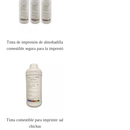
Tinta de impresión de almohadilla
comestible segura para la impresió
n de alimentos y medicina (InkCar
e®)
Tinta comestible para imprimir sal
chichas