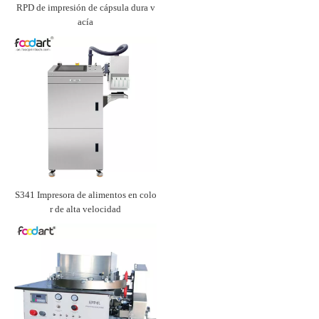
RPD de impresión de cápsula dura v
acía
S341 Impresora de alimentos en colo
r de alta velocidad