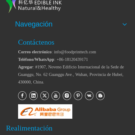
Navegación
Contáctenos
Correo electrónico
: info@foodprinttech.com
Teléfono/WhatsApp
: +86-18120439171
Agregar
: #1907, Noveno Edificio Internacional de la Sede de
Guanggu, No. 62 Guanggu Ave., Wuhan, Provincia de Hubei,
430000, China.
Realimentación