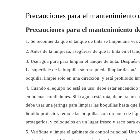
Precauciones para el mantenimiento d
Precauciones para el mantenimiento d
1. Se recomienda que el tanque de tinta se limpie una vez 
2. Antes de la limpieza, asegúrese de que la tinta en el tan
3. Use agua pura para limpiar el tanque de tinta. Después d
La superficie de la boquilla solo se puede limpiar después 
boquilla, limpie solo en una dirección, y está prohibido l
4. Cuando el equipo no está en uso, debe estar encendido to
en buenas condiciones. Si la aguja está rota, debe tratars
debe usar una jeringa para limpiar las boquillas hasta que 
líquido protector, remoje las boquillas con un poco de líqui
protegerlos, y colóquelos en un lugar fresco y seco para evi
5. Verifique y limpie el gabinete de control principal Una 