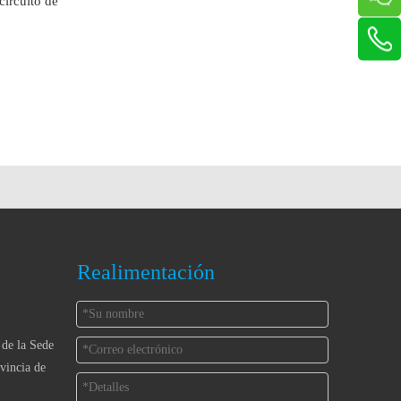
 circuito de
Realimentación
 de la Sede
vincia de