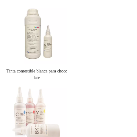
Tinta comestible blanca para choco
late