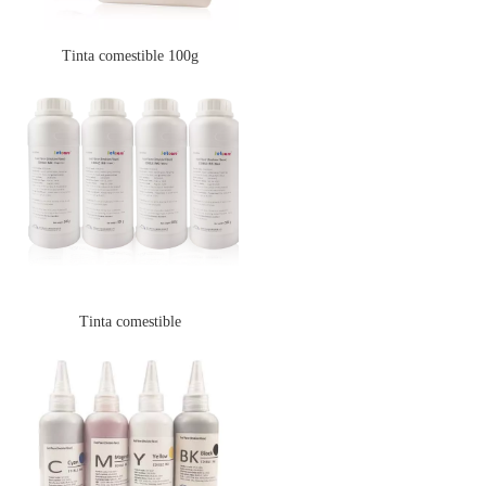
Tinta comestible 100g
Tinta comestible