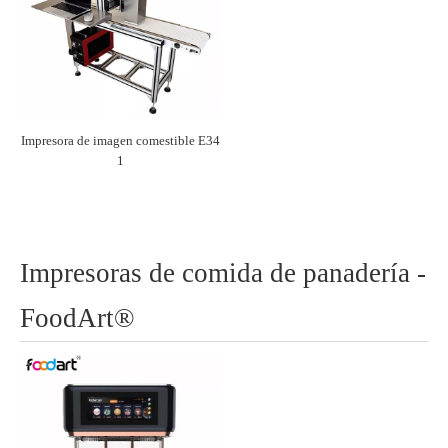
Impresora de imagen comestible E34
1
Impresoras de comida de panadería -
FoodArt®