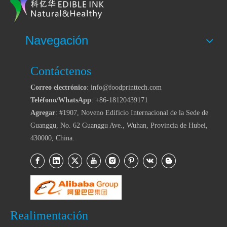
Navegación
Contáctenos
Correo electrónico
: info@foodprinttech.com
Teléfono/WhatsApp
: +86-18120439171
Agregar
: #1907, Noveno Edificio Internacional de la Sede de
Guanggu, No. 62 Guanggu Ave., Wuhan, Provincia de Hubei,
430000, China.
Realimentación