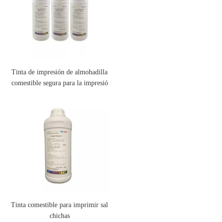
Tinta de impresión de almohadilla
comestible segura para la impresió
n de alimentos y medicina (InkCar
e®)
Tinta comestible para imprimir sal
chichas