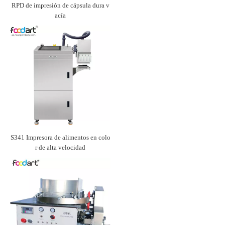
RPD de impresión de cápsula dura v
acía
S341 Impresora de alimentos en colo
r de alta velocidad